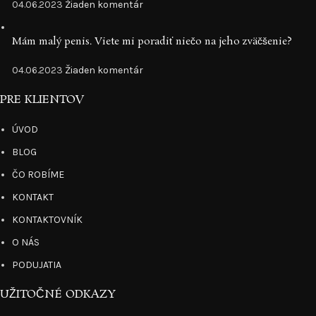
04.06.2023
Žiaden komentár
Mám malý penis. Viete mi poradiť niečo na jeho zväčšenie?
04.06.2023
Žiaden komentár
PRE KLIENTOV
ÚVOD
BLOG
ČO ROBÍME
KONTAKT
KONTAKTOVNÍK
O NÁS
PODUJATIA
UŽITOČNÉ ODKAZY