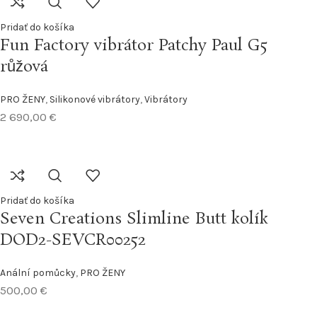
Pridať do košíka
Fun Factory vibrátor Patchy Paul G5
růžová
PRO ŽENY
,
Silikonové vibrátory
,
Vibrátory
2 690,00
€
Pridať do košíka
Seven Creations Slimline Butt kolík
DOD2-SEVCR00252
Anální pomůcky
,
PRO ŽENY
500,00
€