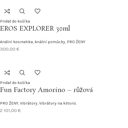
Pridať do košíka
EROS EXPLORER 30ml
Anální kosmetika
,
Anální pomůcky
,
PRO ŽENY
300,00
€
Pridať do košíka
Fun Factory Amorino – růžová
PRO ŽENY
,
Vibrátory
,
Vibrátory na klitoris
2 101,00
€