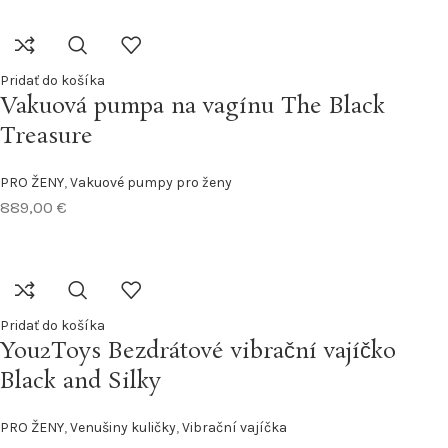
Pridať do košíka
Vakuová pumpa na vagínu The Black
Treasure
PRO ŽENY
,
Vakuové pumpy pro ženy
889,00
€
Pridať do košíka
You2Toys Bezdrátové vibrační vajíčko
Black and Silky
PRO ŽENY
,
Venušiny kuličky
,
Vibrační vajíčka