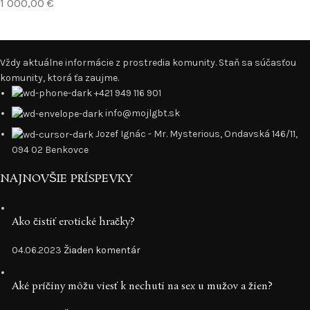
1 000,00
€
Vždy aktuálne informácie z prostredia komunity. Staň sa súčasťou
komunity, ktorá ťa zaujme.
+421 949 116 901
info@mojlgbt.sk
Jozef Ignác - Mr. Mysterious, Ondavská 146/11,
094 02 Benkovce
NAJNOVŠIE PRÍSPEVKY
Ako čistiť erotické hračky?
04.06.2023
Žiaden komentár
Aké príčiny môžu viesť k nechuti na sex u mužov a žien?