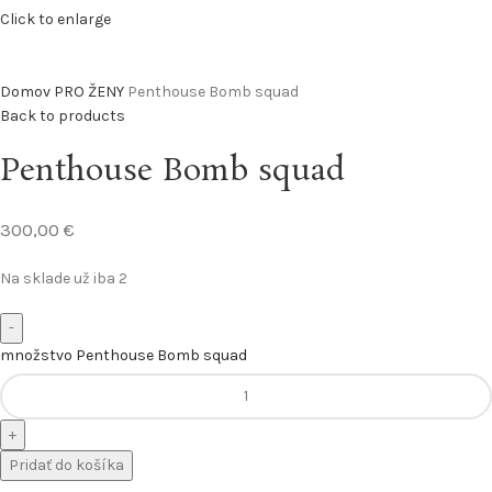
Click to enlarge
Domov
PRO ŽENY
Penthouse Bomb squad
Back to products
Penthouse Bomb squad
300,00
€
Na sklade už iba 2
množstvo Penthouse Bomb squad
Pridať do košíka